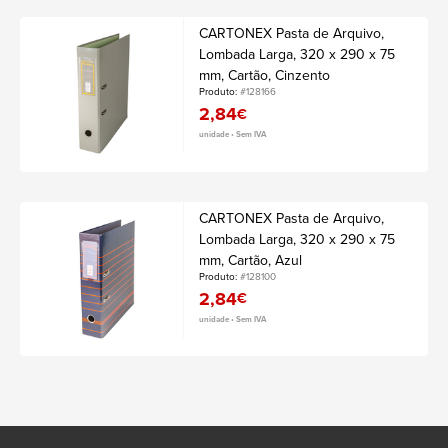
CARTONEX Pasta de Arquivo,
Lombada Larga, 320 x 290 x 75
mm, Cartão, Cinzento
Produto:
#128166
2,84
€
unidade • Sem IVA
CARTONEX Pasta de Arquivo,
Lombada Larga, 320 x 290 x 75
mm, Cartão, Azul
Produto:
#128100
2,84
€
unidade • Sem IVA