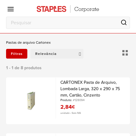
Pastas de arquivo Cartonex
Relevância
Filtros
1 - 1 de 8 produtos
CARTONEX Pasta de Arquivo,
Lombada Larga, 320 x 290 x 75
mm, Cartão, Cinzento
Produto:
#128094
2,84
€
unidade • Sem IVA