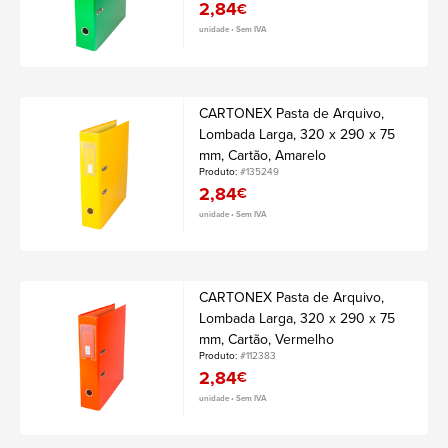
2,84
€
unidade • Sem IVA
CARTONEX Pasta de Arquivo,
Lombada Larga, 320 x 290 x 75
mm, Cartão, Amarelo
Produto:
#135249
2,84
€
unidade • Sem IVA
CARTONEX Pasta de Arquivo,
Lombada Larga, 320 x 290 x 75
mm, Cartão, Vermelho
Produto:
#112383
2,84
€
unidade • Sem IVA