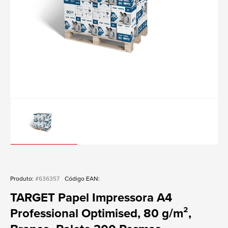
Produto:
#636357
Código EAN:
TARGET Papel Impressora A4
Professional Optimised, 80 g/m²,