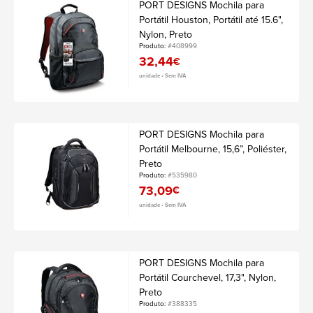
PORT DESIGNS Mochila para
Portátil Houston, Portátil até 15.6",
Nylon, Preto
Produto:
#408999
32,44
€
unidade • Sem IVA
PORT DESIGNS Mochila para
Portátil Melbourne, 15,6”, Poliéster,
Preto
Produto:
#535980
73,09
€
unidade • Sem IVA
PORT DESIGNS Mochila para
Portátil Courchevel, 17,3", Nylon,
Preto
Produto:
#388335