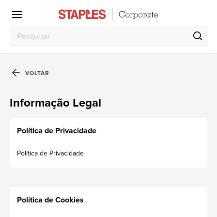
Escritório
Local
de
Trabalho
VOLTAR
Informação Legal
Política de Privacidade
Política de Privacidade
Política de Cookies