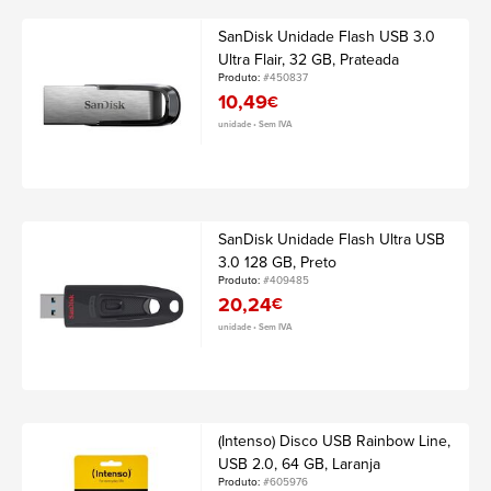
SanDisk Unidade Flash USB 3.0
Ultra Flair, 32 GB, Prateada
Produto:
#450837
10,49
€
unidade • Sem IVA
SanDisk Unidade Flash Ultra USB
3.0 128 GB, Preto
Produto:
#409485
20,24
€
unidade • Sem IVA
(Intenso) Disco USB Rainbow Line,
USB 2.0, 64 GB, Laranja
Produto:
#605976