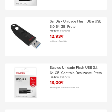
SanDisk Unidade Flash Ultra USB
3.0 64 GB, Preto
Produto:
#409098
12,93
€
unidade • Sem IVA
Staples Unidade Flash USB 3.1,
64 GB, Controlo Deslizante, Preto
Produto:
#557943
13,00
€
embalagem 1 unidade • Sem IVA