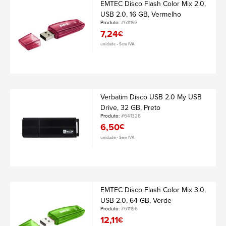
EMTEC Disco Flash Color Mix 2.0,
USB 2.0, 16 GB, Vermelho
Produto:
#611193
7,24
€
unidade • Sem IVA
Verbatim Disco USB 2.0 My USB
Drive, 32 GB, Preto
Produto:
#641328
6,50
€
unidade • Sem IVA
EMTEC Disco Flash Color Mix 3.0,
USB 2.0, 64 GB, Verde
Produto:
#611196
12,11
€