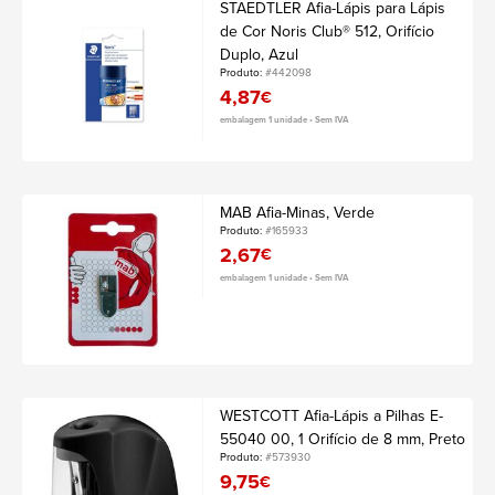
STAEDTLER Afia-Lápis para Lápis
de Cor Noris Club® 512, Orifício
Duplo, Azul
Produto:
#442098
4,87
€
embalagem 1 unidade • Sem IVA
MAB Afia-Minas, Verde
Produto:
#165933
2,67
€
embalagem 1 unidade • Sem IVA
WESTCOTT Afia-Lápis a Pilhas E-
55040 00, 1 Orifício de 8 mm, Preto
Produto:
#573930
9,75
€