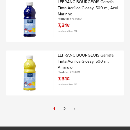
LEFRANC BOURGEOIS Garrafa
Tinta Acrílica Glossy, 500 ml, Azul
Marinho
Produto:
#784050
7,31
€
unidade • Sem IVA
LEFRANC BOURGEOIS Garrafa
Tinta Acrílica Glossy, 500 ml,
Amarelo
Produto:
#784011
7,31
€
unidade • Sem IVA
1
2