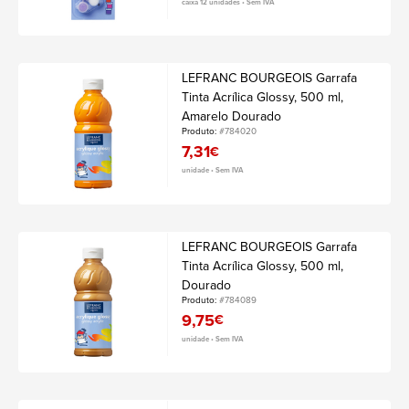
caixa 12 unidades • Sem IVA
LEFRANC BOURGEOIS Garrafa
Tinta Acrílica Glossy, 500 ml,
Amarelo Dourado
Produto:
#784020
7,31
€
unidade • Sem IVA
LEFRANC BOURGEOIS Garrafa
Tinta Acrílica Glossy, 500 ml,
Dourado
Produto:
#784089
9,75
€
unidade • Sem IVA