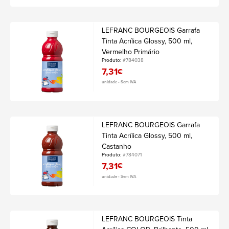
LEFRANC BOURGEOIS Garrafa
Tinta Acrílica Glossy, 500 ml,
Vermelho Primário
Produto:
#784038
7,31
€
unidade • Sem IVA
LEFRANC BOURGEOIS Garrafa
Tinta Acrílica Glossy, 500 ml,
Castanho
Produto:
#784071
7,31
€
unidade • Sem IVA
LEFRANC BOURGEOIS Tinta