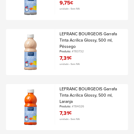
9,75
€
unidade • Sem IVA
LEFRANC BOURGEOIS Garrafa
Tinta Acrílica Glossy, 500 ml,
Pêssego
Produto:
#783732
7,31
€
unidade • Sem IVA
LEFRANC BOURGEOIS Garrafa
Tinta Acrílica Glossy, 500 ml,
Laranja
Produto:
#784026
7,31
€
unidade • Sem IVA