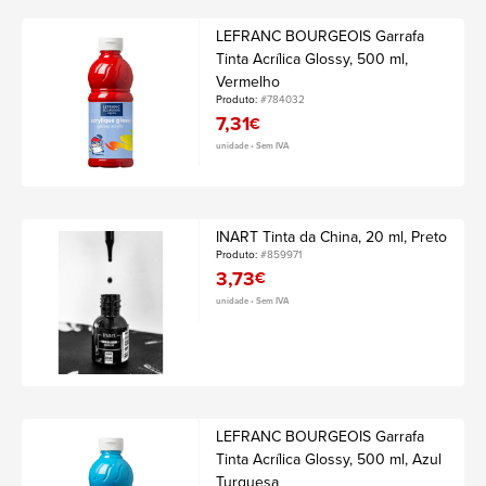
LEFRANC BOURGEOIS Garrafa
Tinta Acrílica Glossy, 500 ml,
Vermelho
Produto:
#784032
7,31
€
unidade • Sem IVA
INART Tinta da China, 20 ml, Preto
Produto:
#859971
3,73
€
unidade • Sem IVA
LEFRANC BOURGEOIS Garrafa
Tinta Acrílica Glossy, 500 ml, Azul
Turquesa