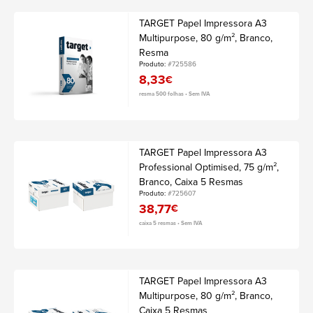
TARGET Papel Impressora A3
Multipurpose, 80 g/m², Branco,
Resma
Produto:
#725586
8,33
€
resma 500 folhas • Sem IVA
TARGET Papel Impressora A3
Professional Optimised, 75 g/m²,
Branco, Caixa 5 Resmas
Produto:
#725607
38,77
€
caixa 5 resmas • Sem IVA
TARGET Papel Impressora A3
Multipurpose, 80 g/m², Branco,
Caixa 5 Resmas