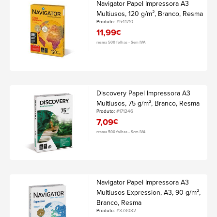
Navigator Papel Impressora A3
Multiusos, 120 g/m², Branco, Resma
Produto:
#541710
11,99
€
resma 500 folhas • Sem IVA
Discovery Papel Impressora A3
Multiusos, 75 g/m², Branco, Resma
Produto:
#171246
7,09
€
resma 500 folhas • Sem IVA
Navigator Papel Impressora A3
Multiusos Expression, A3, 90 g/m²,
Branco, Resma
Produto:
#373032