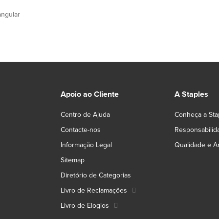
angular
Apoio ao Cliente
A Staples
Centro de Ajuda
Conheça a Sta
Contacte-nos
Responsabilid
Informação Legal
Qualidade e A
Sitemap
Diretório de Categorias
Livro de Reclamações
Livro de Elogios