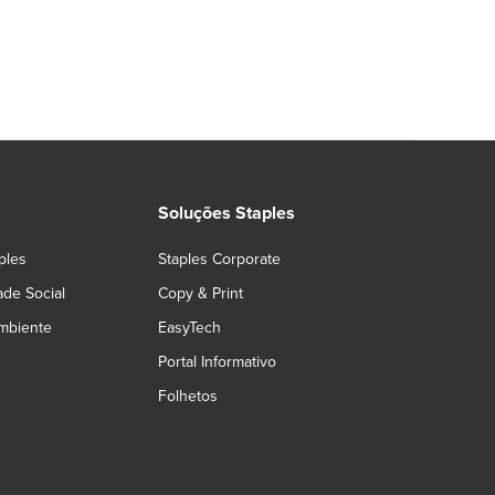
Soluções Staples
ples
Staples Corporate
ade Social
Copy & Print
mbiente
EasyTech
Portal Informativo
Folhetos