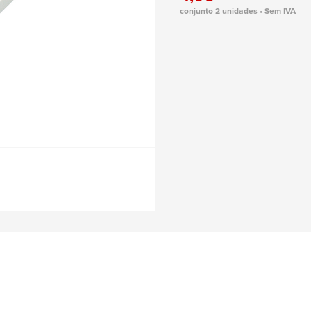
conjunto 2 unidades • Sem IVA