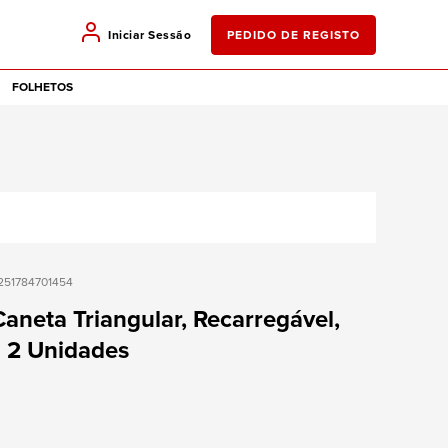
Iniciar Sessão
PEDIDO DE REGISTO
FOLHETOS
251784701454
aneta Triangular, Recarregável,
 2 Unidades