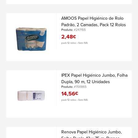
AMOOS Papel Higiénico de Rolo
Padrão, 2 Camadas, Pack 12 Rolos
Produto:
#247155
2,48
€
pack 12 rolos • Sem IVA
IPEX Papel Higiénico Jumbo, Folha
Dupla, 90 m, 12 Unidades
Produto:
#700965
14,56
€
pack 12 rolos • Sem IVA
Renova Papel Higiénico Jumbo,