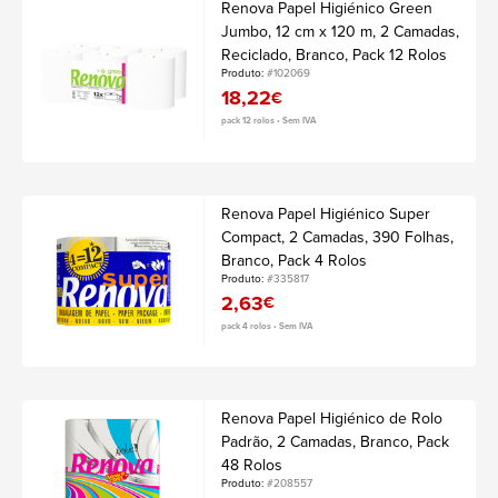
Renova Papel Higiénico Green
Jumbo, 12 cm x 120 m, 2 Camadas,
Reciclado, Branco, Pack 12 Rolos
Produto:
#102069
18,22
€
pack 12 rolos • Sem IVA
Renova Papel Higiénico Super
Compact, 2 Camadas, 390 Folhas,
Branco, Pack 4 Rolos
Produto:
#335817
2,63
€
pack 4 rolos • Sem IVA
Renova Papel Higiénico de Rolo
Padrão, 2 Camadas, Branco, Pack
48 Rolos
Produto:
#208557