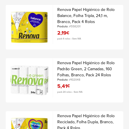
Renova Papel Higiénico de Rolo
Balance, Folha Tripla, 24,1 m,
Branco, Pack 4 Rolos
Produto:
#558201
2,19
€
pack 4 rolos • Sem IVA
Renova Papel Higiénico de Rolo
Padrão Green, 2 Camadas, 160
Folhas, Branco, Pack 24 Rolos
Produto:
#102048
5,41
€
pack 24 rolos • Sem IVA
Renova Papel Higiénico de Rolo
Reciclado, Folha Dupla, Branco,
Pack 4 Rolos