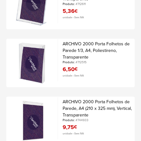
Produto:
#712611
5,36
€
unidade • Sem IVA
ARCHIVO 2000 Porta Folhetos de
Parede 1/3, A4, Poliestireno,
Transparente
Produto:
#712515
6,50
€
unidade • Sem IVA
ARCHIVO 2000 Porta Folhetos de
Parede, A4 (210 x 325 mm), Vertical,
Transparente
Produto:
#744933
9,75
€
unidade • Sem IVA