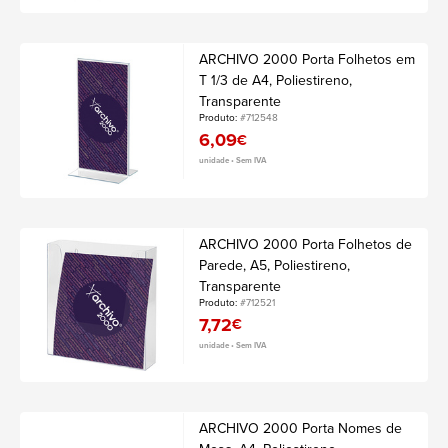
ARCHIVO 2000 Porta Folhetos em
T 1/3 de A4, Poliestireno,
Transparente
Produto:
#712548
6,09
€
unidade • Sem IVA
ARCHIVO 2000 Porta Folhetos de
Parede, A5, Poliestireno,
Transparente
Produto:
#712521
7,72
€
unidade • Sem IVA
ARCHIVO 2000 Porta Nomes de