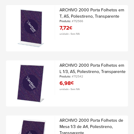
ARCHIVO 2000 Porta Folhetos em
T, A5, Poliestireno, Transparente
Produto:
#712566
7,72
€
unidade • Sem IVA
ARCHIVO 2000 Porta Folhetos em
L 1/3, A5, Poliestireno, Transparente
Produto:
#712542
6,98
€
unidade • Sem IVA
ARCHIVO 2000 Porta Folhetos de
Mesa 1/3 de A4, Poliestireno,
Transparente