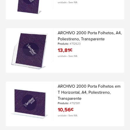
unidade • Sem IVA
ARCHIVO 2000 Porta Folhetos, A4,
Poliestireno, Transparente
Produto:
#712623
13,81
€
unidade • Sem IVA
ARCHIVO 2000 Porta Folhetos em
T Horizontal, A4, Poliestireno,
Transparente
Produto:
#712581
10,56
€
unidade • Sem IVA