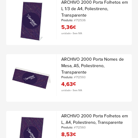
ARCHIVO 2000 Porta Folhetos em
L 1/3 de A4, Poliestireno,
Transparente
Produto:
#712536
5,36
€
unidade • Sem IVA
ARCHIVO 2000 Porta Nomes de
Mesa, A5, Poliestireno,
Transparente
Produto:
#712593
4,63
€
unidade • Sem IVA
ARCHIVO 2000 Porta Folhetos em
L, A4, Poliestireno, Transparente
Produto:
#712560
8,53
€