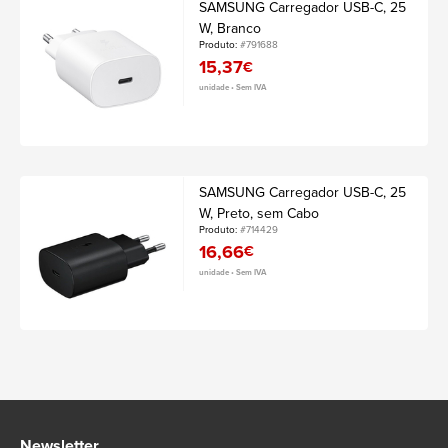
SAMSUNG Carregador USB-C, 25
W, Branco
Produto:
#791688
15,37
€
unidade • Sem IVA
SAMSUNG Carregador USB-C, 25
W, Preto, sem Cabo
Produto:
#714429
16,66
€
unidade • Sem IVA
Newsletter